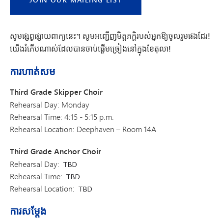
សូមផ្សព្វផ្សាយពាក្យនេះ។ សូមអញ្ជើញមិត្តភក្តិរបស់អ្នកឱ្យចូលរួមផងដែរ!
យើងរំភើបណាស់ដែលបានចាប់ផ្តើមច្រៀងនៅក្នុងខែតុលា!
ការហាត់សម
Third Grade Skipper Choir
Rehearsal Day: Monday
Rehearsal Time: 4:15 - 5:15 p.m.
Rehearsal Location: Deephaven – Room 14A
Third Grade Anchor Choir
Rehearsal Day:
TBD
Rehearsal Time:
TBD
Rehearsal Location:
TBD
ការសម្តែង