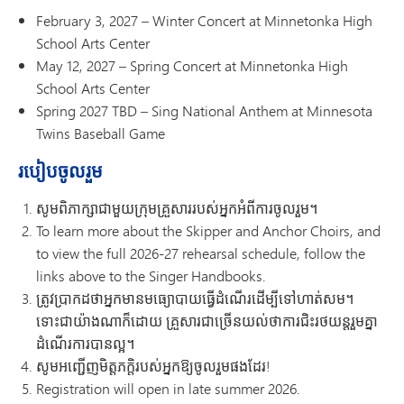
February 3, 2027 – Winter Concert at Minnetonka High
School Arts Center
May 12, 2027 – Spring Concert at Minnetonka High
School Arts Center
Spring 2027 TBD – Sing National Anthem at Minnesota
Twins Baseball Game
របៀបចូលរួម
សូមពិភាក្សាជាមួយក្រុមគ្រួសាររបស់អ្នកអំពីការចូលរួម។
To learn more about the Skipper and Anchor Choirs, and
to view the full 2026-27 rehearsal schedule, follow the
links above to the Singer Handbooks.
ត្រូវប្រាកដថាអ្នកមានមធ្យោបាយធ្វើដំណើរដើម្បីទៅហាត់សម។
ទោះជាយ៉ាងណាក៏ដោយ គ្រួសារជាច្រើនយល់ថាការជិះរថយន្តរួមគ្នា
ដំណើរការបានល្អ។
សូមអញ្ជើញមិត្តភក្តិរបស់អ្នកឱ្យចូលរួមផងដែរ!
Registration will open in late summer 2026.