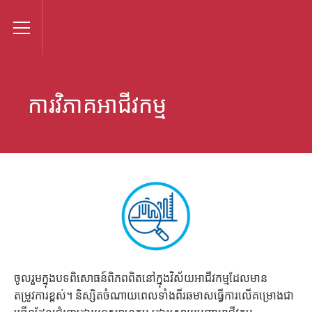
វ៉ាន់ថេច
Toggle Menu
ការវិភាគអាជីវកម្ម
ចូលរួមក្នុងបទពិសោធន៍ពិភពពិតនៅក្នុងវិស័យអាជីវកម្មដែលមាន
តម្រូវការខ្ពស់។ និស្សិតចំណាយពេលទាំងពីរឆមាសធ្វើការលើគម្រោងជា