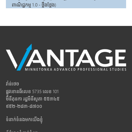
ពាណិជ្ជកម្ម 1.0 - ថ្លឹងថ្លែង)
វ៉ាន់ថេច
ផ្លូវខោនធីលេខ 5735 លេខ 101
មីនីតុនកា រដ្ឋមីនីសូតា ៥៥៣៤៥
៩៥២-២៨៣-៨៧០០
ទំនាក់ទំនងមកយើងខ្ញុំ