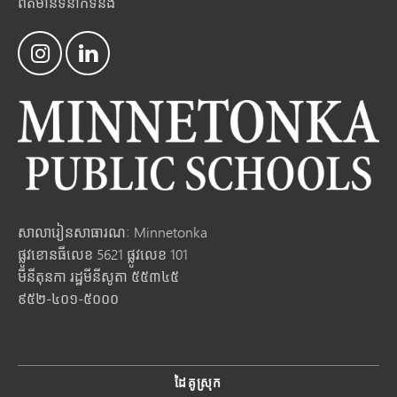
ព័ត៌មានទំនាក់ទំនង
សាលារៀនសាធារណៈ Minnetonka
ផ្លូវខោនធីលេខ 5621 ផ្លូវលេខ 101
មីនីតុនកា រដ្ឋមីនីសូតា ៥៥៣៤៥
៩៥២-៤០១-៥០០០
ដៃគូស្រុក